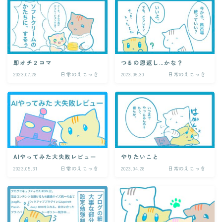
即オチ２コマ
つるの恩返し…かな？
2023.07.28
日常のえにっき
2023.06.30
日常のえにっき
AIやってみた大失敗レビュー
やりたいこと
2023.05.31
日常のえにっき
2023.04.28
日常のえにっき