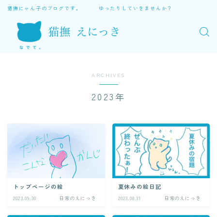
猫撫にゃん子のブログです。 ゆったりしていきませんか？
ARCHIVES
2023年
トップページの絵
夏休みの絵日記
2023.09.30
日常のえにっき
2023.08.31
日常のえにっき