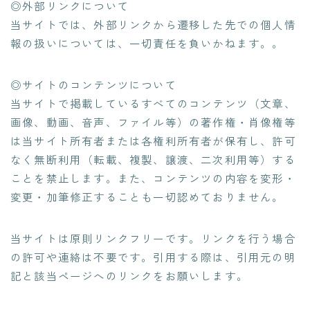
◎外部リンクについて
当サイトでは、外部リンクから遷移した先での個人情
報の扱いについては、一切責任を負いかねます。。
◎サイトのコンテンツについて
当サイトで掲載しているすべてのコンテンツ（文章、
画像、動画、音声、ファイル等）の著作権・肖像権等
は当サイト所有者または各権利所有者が保有し、許可
なく無断利用（転載、複製、譲渡、二次利用等）する
ことを禁止します。また、コンテンツの内容を変形・
変更・加筆修正することも一切認めておりません。
当サイトは原則リンクフリーです。リンクを行う場合
の許可や連絡は不要です。引用する際は、引用元の明
記と該当ページへのリンクをお願いします。