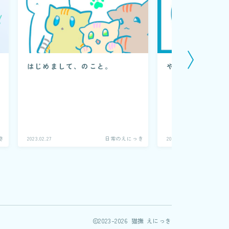
はじめまして、のこと。
やりたいこと
き
2023.02.27
日常のえにっき
2023.04.28
2023–2026 猫撫 えにっき