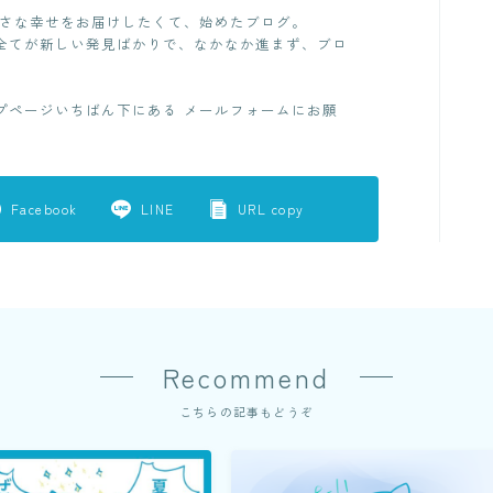
小さな幸せをお届けしたくて、始めたブログ。
全てが新しい発見ばかりで、なかなか進まず、ブロ
プページいちばん下にある メールフォームにお願
Facebook
LINE
URL copy
Recommend
こちらの記事もどうぞ