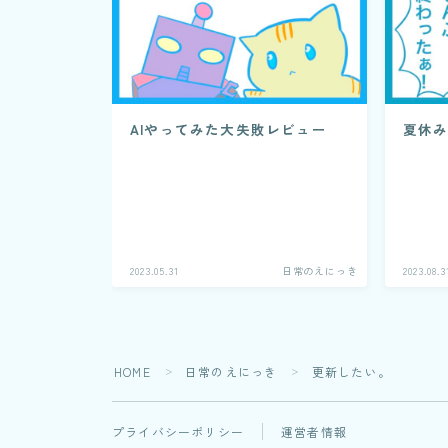
AIやってみた大失敗レビュー
夏休
2023.05.31
日常のえにっき
2023.08.3
HOME
日常のえにっき
更新したい。
＞
＞
プライバシーポリシー
運営者情報