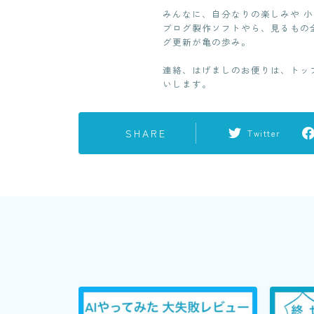
みんなに、自分なりの楽しみや 
ブログ製作ソフトやら、見るもの
グ更新が亀の歩み。
連絡、はげましのお便りは、トッ
いします。
SHARE
Twitter